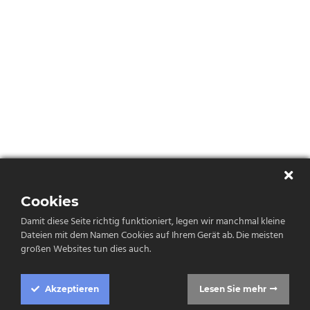
Cookies
Damit diese Seite richtig funktioniert, legen wir manchmal kleine
Dateien mit dem Namen Cookies auf Ihrem Gerät ab. Die meisten
großen Websites tun dies auch.
Akzeptieren
Lesen Sie mehr