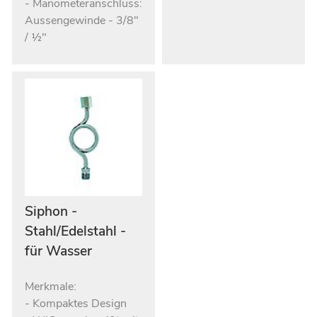
- Manometeranschluss:
Aussengewinde - 3/8"
/ ½"
Siphon -
Stahl/Edelstahl -
für Wasser
Merkmale:
- Kompaktes Design