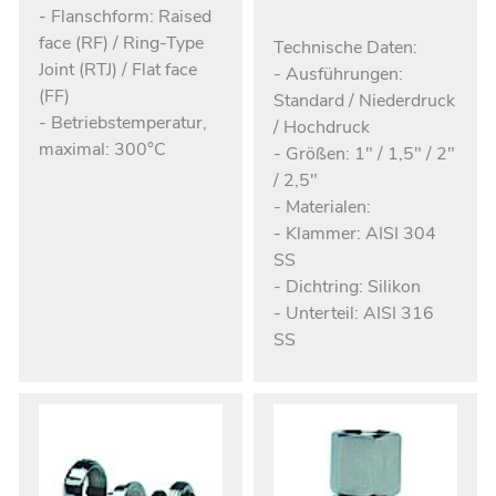
- Flanschform: Raised
face (RF) / Ring-Type
Technische Daten:
Joint (RTJ) / Flat face
- Ausführungen:
(FF)
Standard / Niederdruck
- Betriebstemperatur,
/ Hochdruck
maximal: 300°C
- Größen: 1" / 1,5" / 2"
/ 2,5"
- Materialen:
- Klammer: AISI 304
SS
- Dichtring: Silikon
- Unterteil: AISI 316
SS