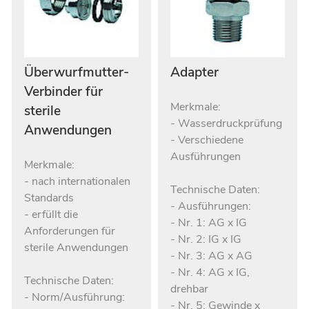
Überwurfmutter-
Adapter
Verbinder für
Merkmale:
sterile
- Wasserdruckprüfung
Anwendungen
- Verschiedene
Ausführungen
Merkmale:
- nach internationalen
Technische Daten:
Standards
- Ausführungen:
- erfüllt die
- Nr. 1: AG x IG
Anforderungen für
- Nr. 2: IG x IG
sterile Anwendungen
- Nr. 3: AG x AG
- Nr. 4: AG x IG,
Technische Daten:
drehbar
- Norm/Ausführung:
- Nr. 5: Gewinde x