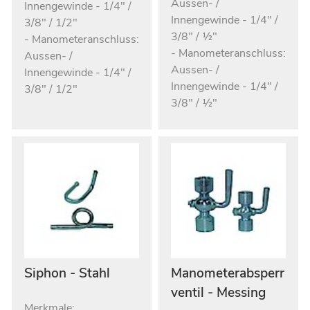
Aussen- /
Innengewinde - 1/4" /
Innengewinde - 1/4" /
3/8" / 1/2"
3/8" / ½"
- Manometeranschluss:
- Manometeranschluss:
Aussen- /
Aussen- /
Innengewinde - 1/4" /
Innengewinde - 1/4" /
3/8" / 1/2"
3/8" / ½"
Siphon - Stahl
Manometerabsperr
ventil - Messing
Merkmale: