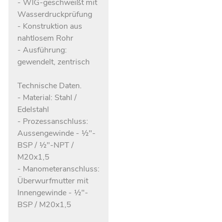
- WIG-geschweißt mit
Wasserdruckprüfung
- Konstruktion aus
nahtlosem Rohr
- Ausführung:
gewendelt, zentrisch
Technische Daten.
- Material: Stahl /
Edelstahl
- Prozessanschluss:
Aussengewinde - ½"-
BSP / ½"-NPT /
M20x1,5
- Manometeranschluss:
Überwurfmutter mit
Innengewinde - ½"-
BSP / M20x1,5