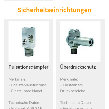
Sicherheitseinrichtungen
Pulsationsdämpfer
Überdruckschutz
Merkmale:
Merkmale:
- Edelstahlausführung
- Einstellbare
- Einstellbare Nadel
Druckbereiche
Technische Daten:
Technische Daten:
- Material: AISI 316
- Funktionsprinzip: