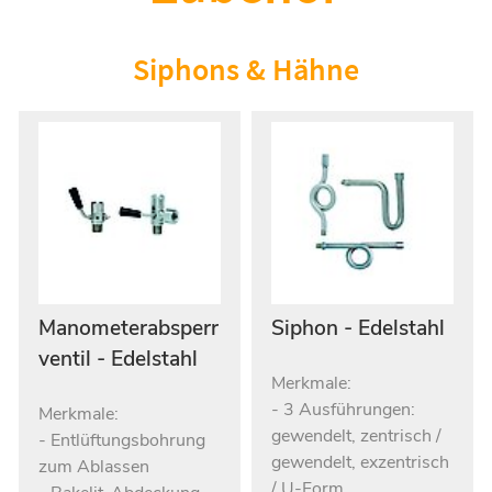
Siphons & Hähne
Manometerabsperr
Siphon - Edelstahl
ventil - Edelstahl
Merkmale:
- 3 Ausführungen:
Merkmale:
gewendelt, zentrisch /
- Entlüftungsbohrung
gewendelt, exzentrisch
zum Ablassen
/ U-Form