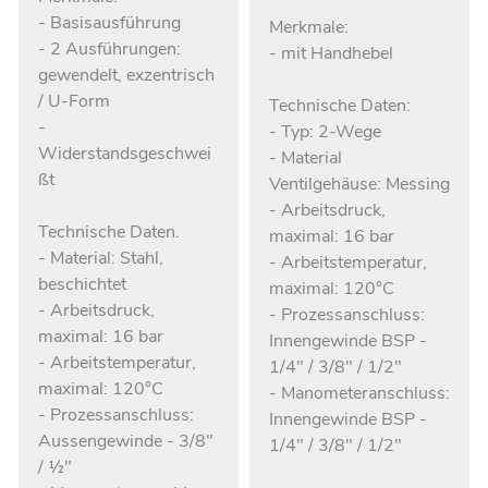
- Basisausführung
Merkmale:
- 2 Ausführungen:
- mit Handhebel
gewendelt, exzentrisch
/ U-Form
Technische Daten:
-
- Typ: 2-Wege
Widerstandsgeschwei
- Material
ßt
Ventilgehäuse: Messing
- Arbeitsdruck,
Technische Daten.
maximal: 16 bar
- Material: Stahl,
- Arbeitstemperatur,
beschichtet
maximal: 120°C
- Arbeitsdruck,
- Prozessanschluss:
maximal: 16 bar
Innengewinde BSP -
- Arbeitstemperatur,
1/4" / 3/8" / 1/2"
maximal: 120°C
- Manometeranschluss:
- Prozessanschluss:
Innengewinde BSP -
Aussengewinde - 3/8"
1/4" / 3/8" / 1/2"
/ ½"