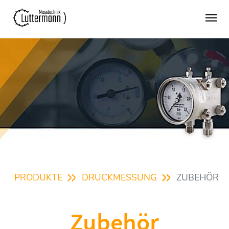
Zum Hauptinhalt springen
SIE SIND HIER:
PRODUKTE
DRUCKMESSUNG
ZUBEHÖR
Zubehör