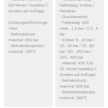
SS/ Monel / Hastelloy C
Faltenbalg / Kolben /
(Andere auf Anfrage)
Membran
-
- Druckbereiche:
Dichtungen/Dichtringe:
- Faltenbalg: 200
Viton
mbar...1,6 bar / 2,5...4
- Betriesbdruck,
bar
maximal: 400 bar
- Kolben: 6...16 bar /
- Betriebstemperatur,
10...40 bar / 30...80
maximal: 180°C
bar / 60...160 bar /
100...400 bar
- Material: AISI 316
SS, Monel Hastelloy C
(Andere auf Anfrage)
- Betriebsdruck,
maximal: 600 bar
- Betriebstemperatur,
maximal: 180°C